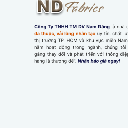
Công Ty TNHH TM DV Nam Đăng
là nhà 
da thuộc, vải lông nhân tạo
uy tín, chất l
thị trường TP. HCM và khu vực miền Nam
năm hoạt động trong ngành, chúng tôi
gắng thay đổi và phát triển với thông đi
hàng là thượng đế".
Nhận báo giá ngay!