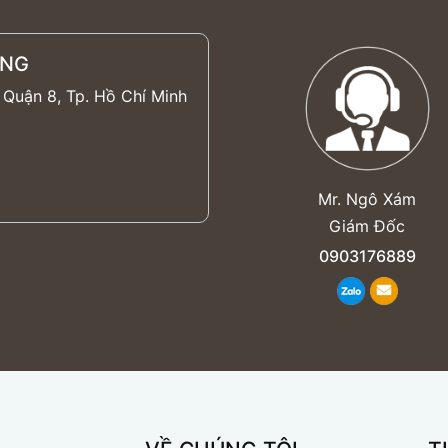
ĂNG
 Quận 8, Tp. Hồ Chí Minh
Mr. Ngô Xám
Giám Đốc
0903176889