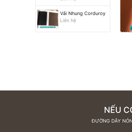
Vải Nhung Corduroy
Liên hệ
NẾU C
ĐƯỜNG DÂY NÓNG