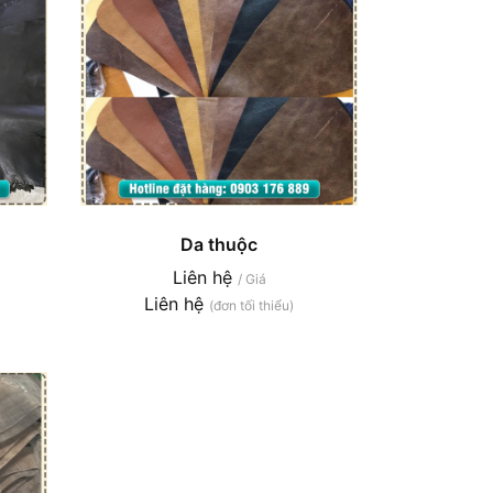
Da thuộc
Liên hệ
/ Giá
Liên hệ
(đơn tối thiểu)