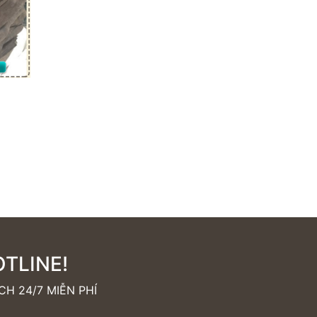
TLINE!
H 24/7 MIỄN PHÍ