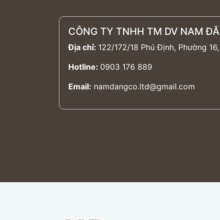
CÔNG TY TNHH TM DV NAM Đ
Địa chỉ:
122/172/18 Phú Định, Phường 16,
Hotline:
0903 176 889
Email:
namdangco.ltd@gmail.com